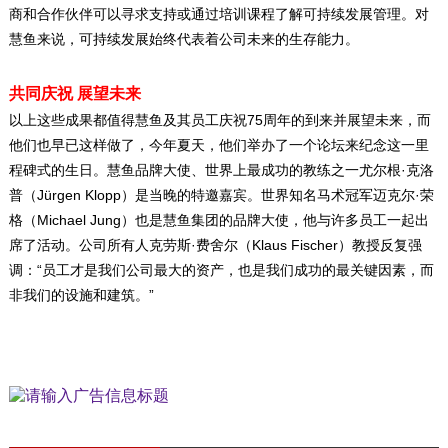
商和合作伙伴可以寻求支持或通过培训课程了解可持续发展管理。对
慧鱼来说，可持续发展始终代表着公司未来的生存能力。
共同庆祝
展望未来
75
以上这些成果都值得慧鱼及其员工庆祝
周年的到来并展望未来，而
他们也早已这样做了，今年夏天，他们举办了一个论坛来纪念这一里
·
程碑式的生日。慧鱼品牌大使、世界上最成功的教练之一尤尔根
克洛
Jürgen Klopp
·
普（
）是当晚的特邀嘉宾。世界知名马术冠军迈克尔
荣
Michael Jung
格（
）也是慧鱼集团的品牌大使，他与许多员工一起出
·
Klaus Fischer
席了活动。公司所有人克劳斯
费舍尔（
）教授反复强
“
调：
员工才是我们公司最大的资产，也是我们成功的最关键因素，而
”
非我们的设施和建筑。