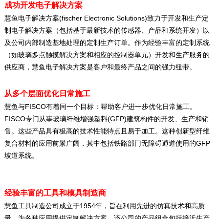
成功开发电子解决方案
(fischer Electronic Solutions)
慧鱼电子解决方案
致力于开发和生产定
制电子解决方案（包括基于最新技术的传感器、产品和系统开发）以
及公司内部制造基地处理的定制生产订单。作为经验丰富的定制系统
（如玻璃多点触摸解决方案和相应的控制器单元）开发和生产服务的
供应商，慧鱼电子解决方案是客户和最终产品之间的强力纽带。
从多个层面优化日常施工
FISCO
慧鱼与
有着同一个目标：帮助客户进一步优化日常施工。
FISCO
(GFP)
专门从事玻璃纤维增强塑料
建筑构件的开发、生产和销
售。这些产品具有极高的技术性能特点且易于加工。这种创新型纤维
GFP
复合材料的应用前景广阔，其中包括铁路部门无障碍通道使用的
坡道系统。
经验丰富的工具和模具制造商
1954
慧鱼工具制造公司成立于
年，旨在利用先进的仿真技术和高质
量，为各种应用提供定制解决方案。该公司的产品组合包括接近生产