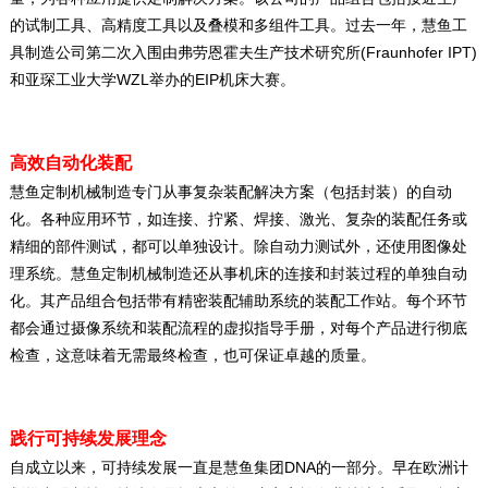
的试制工具、高精度工具以及叠模和多组件工具。过去一年，慧鱼工
(Fraunhofer IPT)
具制造公司第二次入围由弗劳恩霍夫生产技术研究所
WZL
EIP
和亚琛工业大学
举办的
机床大赛。
高效自动化装配
慧鱼定制机械制造专门从事复杂装配解决方案（包括封装）的自动
化。各种应用环节，如连接、拧紧、焊接、激光、复杂的装配任务或
精细的部件测试，都可以单独设计。除自动力测试外，还使用图像处
理系统。慧鱼定制机械制造还从事机床的连接和封装过程的单独自动
化。其产品组合包括带有精密装配辅助系统的装配工作站。每个环节
都会通过摄像系统和装配流程的虚拟指导手册，对每个产品进行彻底
检查，这意味着无需最终检查，也可保证卓越的质量。
践行可持续发展理念
DNA
自成立以来，可持续发展一直是慧鱼集团
的一部分。早在欧洲计